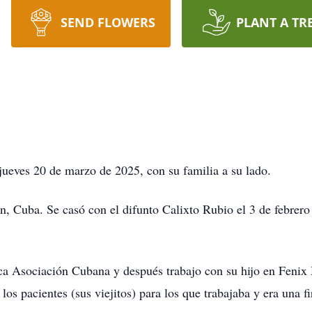
SEND FLOWERS
PLANT A TR
jueves 20 de marzo de 2025, con su familia a su lado.
n, Cuba. Se casó con el difunto Calixto Rubio el 3 de febrer
ca Asociación Cubana y después trabajo con su hijo en Fenix 
os pacientes (sus viejitos) para los que trabajaba y era una f