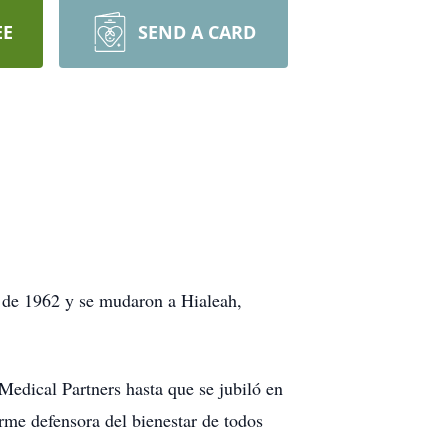
EE
SEND A CARD
o de 1962 y se mudaron a Hialeah,
Medical Partners hasta que se jubiló en
irme defensora del bienestar de todos