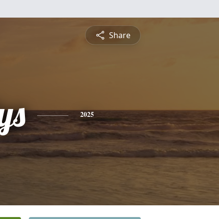
Share
ys
2025