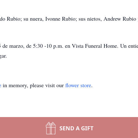
do Rubio; su nuera, Ivonne Rubio; sus nietos, Andrew Rubio 
25 de marzo, de 5:30 -10 p.m. en Vista Funeral Home. Un entie
gar.
e
in memory, please visit our
flower store
.
SEND A GIFT