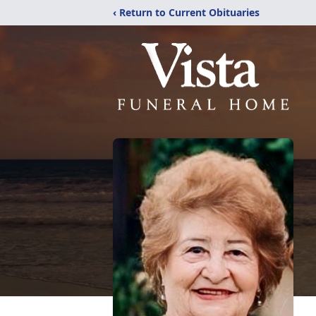
‹ Return to Current Obituaries