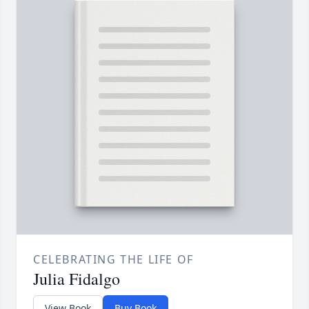
CELEBRATING THE LIFE OF
Julia Fidalgo
View Book
Buy Book