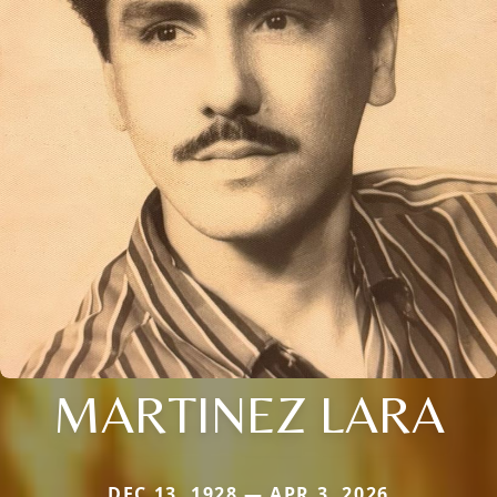
MARTINEZ LARA
DEC 13, 1928 — APR 3, 2026